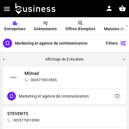
Entreprises
Evénements
Offres d'emplois
Maisons de p
Marketing et agence de communication
Filters
Affichage de
2
résultats
MGtrad
0025779013555
Marketing et agence de communication
STEVENTS
0025779013590