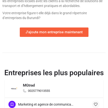
les entreprises locales avec les clients à la recherche de solutions de
transport et d’hébergement pratiques et abordables.
Votre entreprise figure-t-elle déjà dans le grand répertoire
d’entreprises du Burundi?
J'ajoute mon entreprise maintenant
Entreprises les plus populaires
MGtrad
0025779013555
Marketing et agence de communication