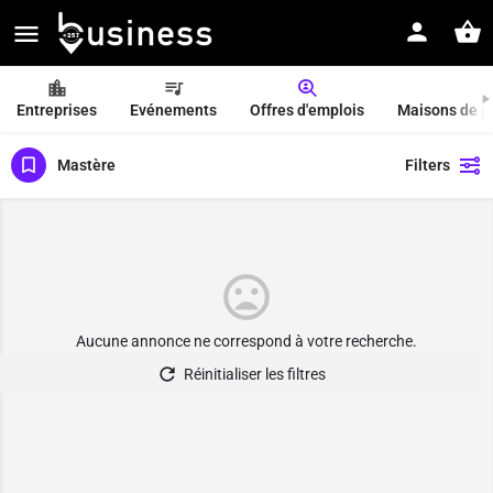
Entreprises
Evénements
Offres d'emplois
Maisons de p
Mastère
Filters
Aucune annonce ne correspond à votre recherche.
Réinitialiser les filtres