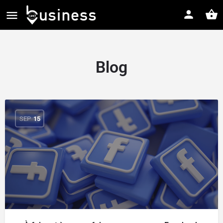
Blog
SEP
15